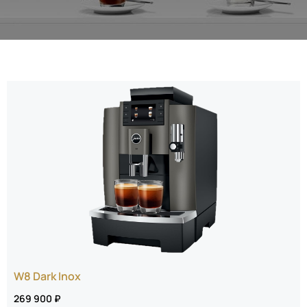
W8 Dark Inox
269 900 ₽