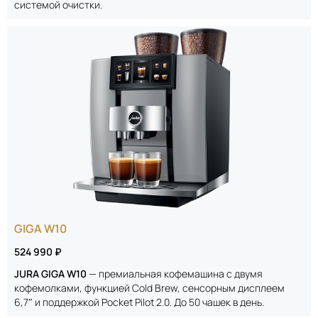
системой очистки.
GIGA W10
524 990 ₽
JURA GIGA W10
— премиальная кофемашина с двумя
кофемолками, функцией Cold Brew, сенсорным дисплеем
6,7″ и поддержкой Pocket Pilot 2.0. До 50 чашек в день.