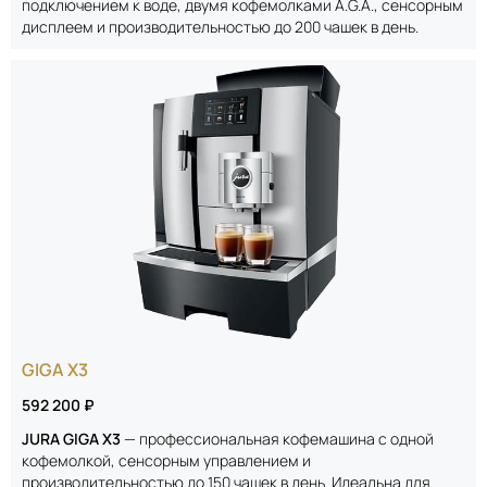
подключением к воде, двумя кофемолками A.G.A., сенсорным
дисплеем и производительностью до 200 чашек в день.
GIGA X3
592 200 ₽
JURA GIGA X3
— профессиональная кофемашина с одной
кофемолкой, сенсорным управлением и
производительностью до 150 чашек в день. Идеальна для