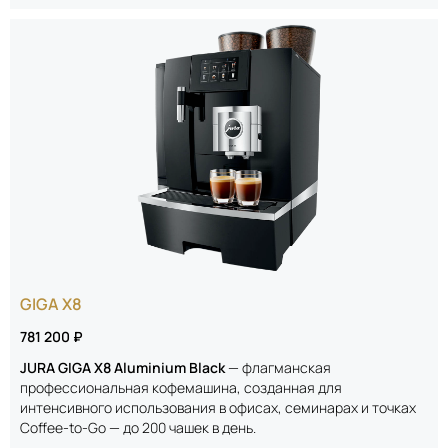
GIGA X8
781 200 ₽
JURA GIGA X8 Aluminium Black
— флагманская
профессиональная кофемашина, созданная для
интенсивного использования в офисах, семинарах и точках
Coffee‑to‑Go — до 200 чашек в день.