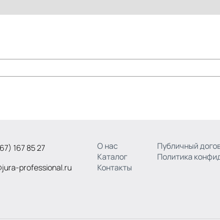
О нас
Публичный догов
67) 167 85 27
Каталог
Политика конфи
jura-professional.ru
Контакты